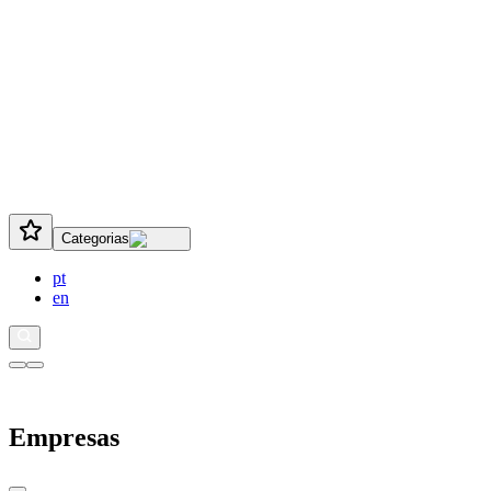
Categorias
pt
en
Empresas