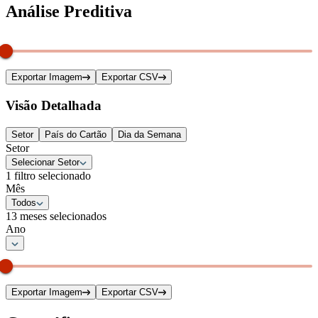
Análise Preditiva
Exportar Imagem
Exportar CSV
Visão Detalhada
Setor
País do Cartão
Dia da Semana
Setor
Selecionar Setor
1 filtro selecionado
Mês
Todos
13 meses selecionados
Ano
Exportar Imagem
Exportar CSV