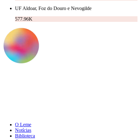
UF Aldoar, Foz do Douro e Nevogilde
577.96K
O Leme
Notícias
Biblioteca