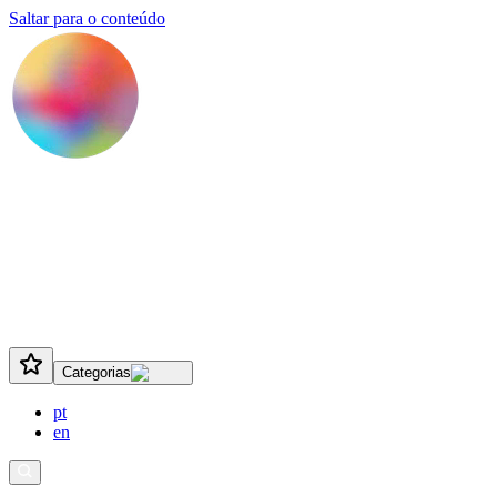
Saltar para o conteúdo
Categorias
pt
en