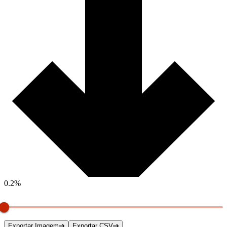
0.2%
Exportar Imagem
Exportar CSV