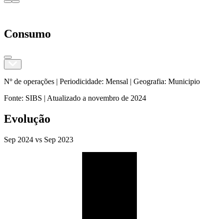
Consumo
Nº de operações |
Periodicidade
:
Mensal
|
Geografia
:
Municipio
Fonte
:
SIBS
|
Atualizado a
novembro de 2024
Evolução
Sep 2024
vs
Sep 2023